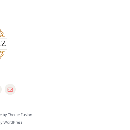
e by
Theme Fusion
by
WordPress