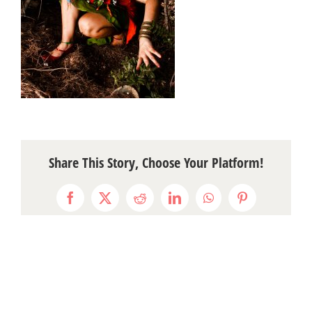
Share This Story, Choose Your Platform!
Facebook
X
Reddit
LinkedIn
WhatsApp
Pinterest