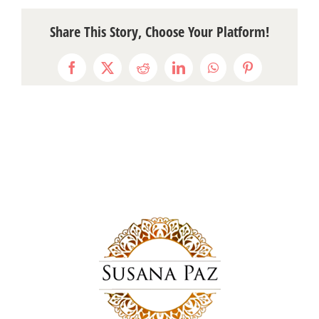
Share This Story, Choose Your Platform!
Facebook
X
Reddit
LinkedIn
WhatsApp
Pinterest