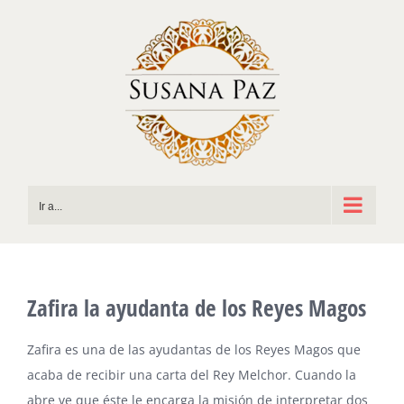
Saltar
al
contenido
Ir a...
Zafira la ayudanta de los Reyes Magos
Zafira es una de las ayudantas de los Reyes Magos que
acaba de recibir una carta del Rey Melchor. Cuando la
abre ve que éste le encarga la misión de interpretar dos