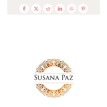
Facebook
X
Reddit
LinkedIn
WhatsApp
Pinterest