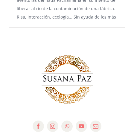
aventuras del hada Pachamama en su intento de
liberar al río de la contaminación de una fábrica.
Risa, interacción, ecología... Sin ayuda de los más