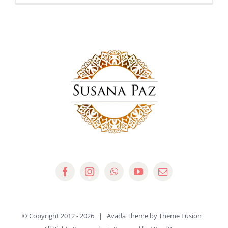
© Copyright 2012 -
2026 | Avada Theme by
Theme Fusion