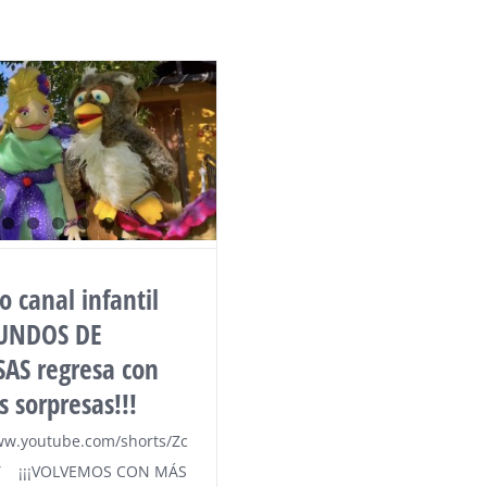
o canal infantil
UNDOS DE
AS regresa con
 sorpresas!!!
ww.youtube.com/shorts/Zc
Y ¡¡¡VOLVEMOS CON MÁS