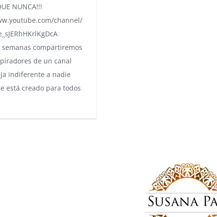
UE NUNCA!!!
ww.youtube.com/channel/
Fe_sJERhHKrlKgDcA
s semanas compartiremos
spiradores de un canal
ja indiferente a nadie
e está creado para todos