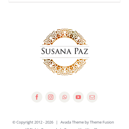
© Copyright 2012 -
2026 | Avada Theme by
Theme Fusion