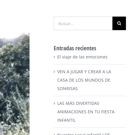
Buscar:
Entradas recientes
El viaje de las emociones
VEN A JUGAR Y CREAR A LA
CASA DE LOS MUNDOS DE
SONRISAS
LAS MÁS DIVERTIDAS
ANIMACIONES EN TU FIESTA
INFANTIL
Nuestro canal infantil LOS