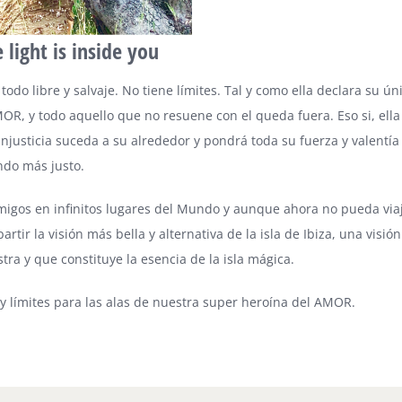
 light is inside you
todo libre y salvaje. No tiene límites. Tal y como ella declara su úni
MOR, y todo aquello que no resuene con el queda fuera. Eso si, ell
njusticia suceda a su alrededor y pondrá toda su fuerza y valentía 
ndo más justo.
migos en infinitos lugares del Mundo y aunque ahora no pueda via
tir la visión más bella y alternativa de la isla de Ibiza, una visió
tra y que constituye la esencia de la isla mágica.
y límites para las alas de nuestra super heroína del AMOR.