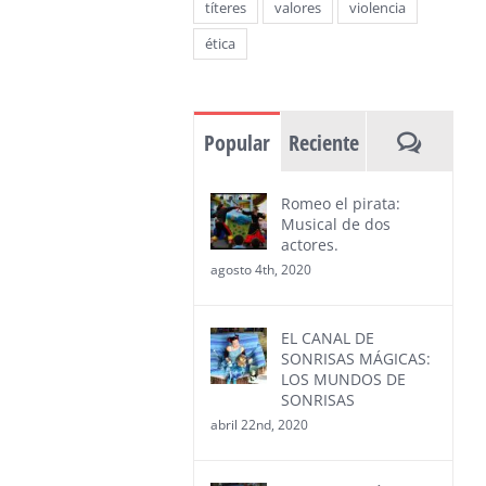
títeres
valores
violencia
ética
Coment
Popular
Reciente
Romeo el pirata:
Musical de dos
actores.
agosto 4th, 2020
EL CANAL DE
SONRISAS MÁGICAS:
LOS MUNDOS DE
SONRISAS
abril 22nd, 2020