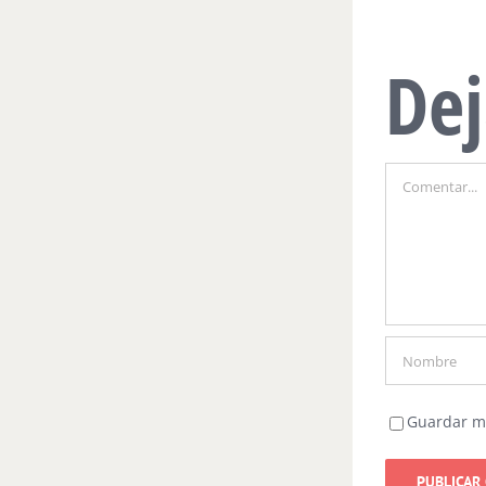
Dej
Comentar
Guardar mi