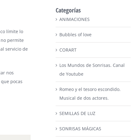
Categorías
ANIMACIONES
co límite lo
Bubbles of love
a no permite
al servicio de
CORART
Los Mundos de Sonrisas. Canal
jar nos
de Youtube
n que pocas
Romeo y el tesoro escondido.
Musical de dos actores.
SEMILLAS DE LUZ
SONRISAS MÁGICAS