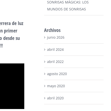
SONRISAS MÁGICAS: LOS
MUNDOS DE SONRISAS
rrera de luz
Archivos
un primer
o desde su
junio 2026
!!
abril 2024
abril 2022
agosto 2020
mayo 2020
abril 2020