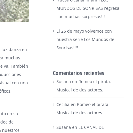
MUNDOS DE SONRISAS regresa
con muchas sorpresas!!!
El 26 de mayo volvemos con
nuestra serie Los Mundos de
Sonrisas!!!!
e luz danza en
liza muchas
ue va. También
Comentarios recientes
roducciones
Susana
en
Romeo el pirata:
visual con una
Musical de dos actores.
ficos,
Cecilia
en
Romeo el pirata:
Musical de dos actores.
nto en su
 decide
Susana
en
EL CANAL DE
a nuestros